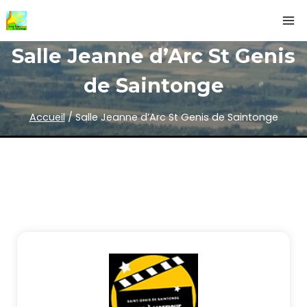
Aller
au
contenu
Salle Jeanne d’Arc St Genis
de Saintonge
Accueil
/
Salle Jeanne d’Arc St Genis de Saintonge