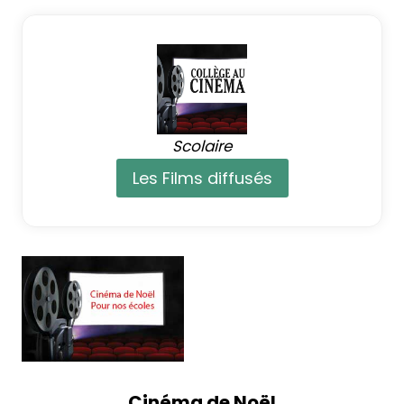
Scolaire
Les Films diffusés
Cinéma de Noël