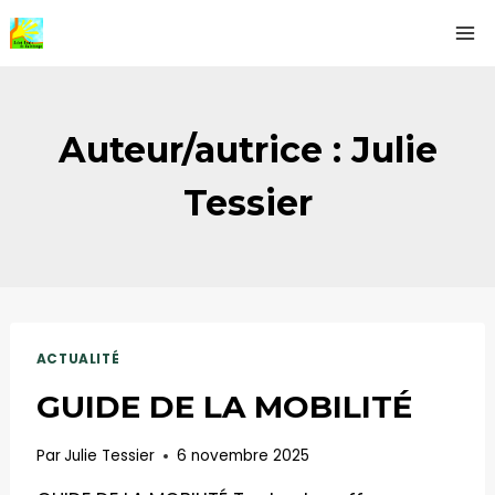
Aller
au
contenu
Auteur/autrice : Julie
Tessier
ACTUALITÉ
GUIDE DE LA MOBILITÉ
Par
Julie Tessier
6 novembre 2025